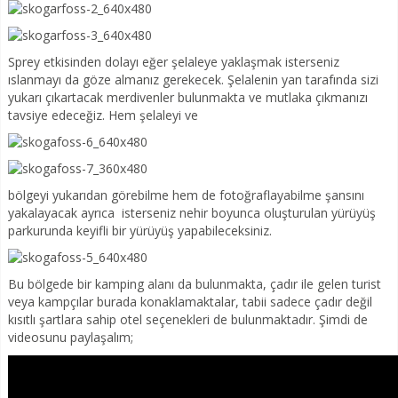
Sprey etkisinden dolayı eğer şelaleye yaklaşmak isterseniz
ıslanmayı da göze almanız gerekecek. Şelalenin yan tarafında sizi
yukarı çıkartacak merdivenler bulunmakta ve mutlaka çıkmanızı
tavsiye edeceğiz. Hem şelaleyi ve
bölgeyi yukarıdan görebilme hem de fotoğraflayabilme şansını
yakalayacak ayrıca isterseniz nehir boyunca oluşturulan yürüyüş
parkurunda keyifli bir yürüyüş yapabileceksiniz.
Bu bölgede bir kamping alanı da bulunmakta, çadır ile gelen turist
veya kampçılar burada konaklamaktalar, tabii sadece çadır değil
kısıtlı şartlara sahip otel seçenekleri de bulunmaktadır. Şimdi de
videosunu paylaşalım;