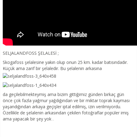
SELJALANDFOSS ŞELALESİ ;
Skogafoss şelalesine yakın olup onun 25 km. kadar batısındadır.
Küçük ama zarif bir şelaledir. Bu şelalenin arkasına
da geçilebilmekteymiş ama bizim gittiğimiz günden birkaç gün
önce çok fazla yağmur yağdığından ve bir miktar toprak kayması
yaşandığından arkaya geçişler iptal edilmiş, izin verilmiyordu.
Özellikle de şelalenin arkasından çekilen fotoğraflar popüler imiş
ama yapacak bir şey yok .