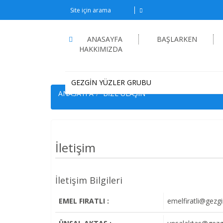
ANASAYFA
BAŞLARKEN
HAKKIMIZDA
GEZGİN YÜZLER GRUBU
ANASAYFA
BİZE ULAŞIN
İletişim
İletişim Bilgileri
EMEL FIRATLI :
emelfiratli@gezgi