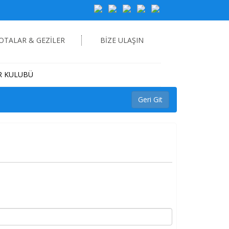
ROTALAR & GEZİLER
BİZE ULAŞIN
R KULUBÜ