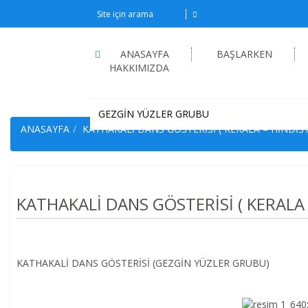
ANASAYFA
BAŞLARKEN
HAKKIMIZDA
GEZGİN YÜZLER GRUBU
ANASAYFA
KATHAKALİ DANS GÖSTERİSİ ( KERALA – HİNDİS
KATHAKALİ DANS GÖSTERİSİ ( KERALA
KATHAKALİ DANS GÖSTERİSİ (GEZGİN YÜZLER GRUBU)