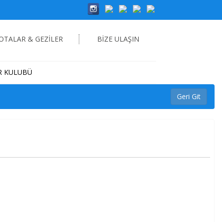
ROTALAR & GEZİLER
BİZE ULAŞIN
R KULUBÜ