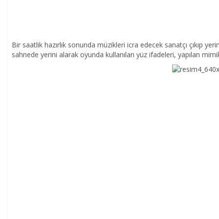
Bir saatlik hazırlık sonunda müzikleri icra edecek sanatçı çıkıp yer
sahnede yerini alarak oyunda kullanılan yüz ifadeleri, yapılan mimik