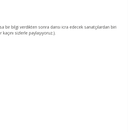
a bir bilgi verdikten sonra dansı icra edecek sanatçılardan biri
kaçını sizlerle paylaşıyoruz.).