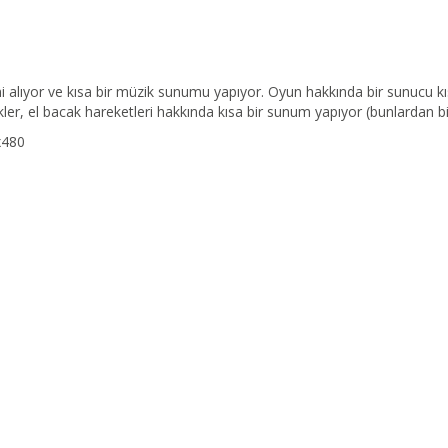
ini alıyor ve kısa bir müzik sunumu yapıyor. Oyun hakkında bir sunucu kıs
ler, el bacak hareketleri hakkında kısa bir sunum yapıyor (bunlardan bir 