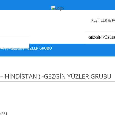
KEŞİFLER & 
GEZGİN YÜZLE
TAN ) -GEZGİN YÜZLER GRUBU
 – HİNDİSTAN ) -GEZGİN YÜZLER GRUBU