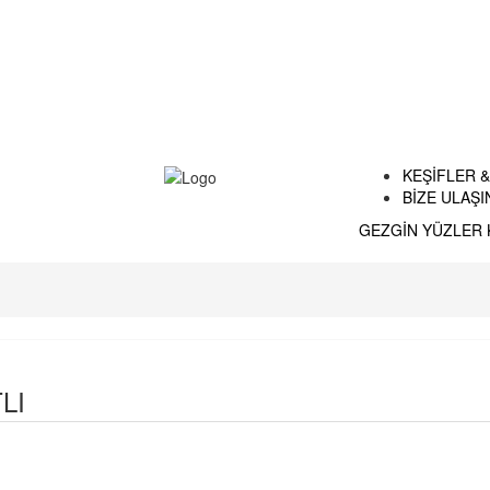
KEŞİFLER 
BİZE ULAŞI
GEZGİN YÜZLER
LI