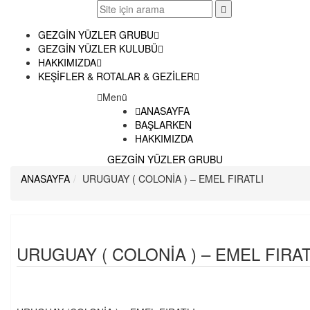
GEZGİN YÜZLER GRUBU
GEZGİN YÜZLER KULUBÜ
HAKKIMIZDA
KEŞİFLER & ROTALAR & GEZİLER
Menü
ANASAYFA
BAŞLARKEN
HAKKIMIZDA
GEZGİN YÜZLER GRUBU
ANASAYFA
URUGUAY ( COLONİA ) – EMEL FIRATLI
URUGUAY ( COLONİA ) – EMEL FIRAT