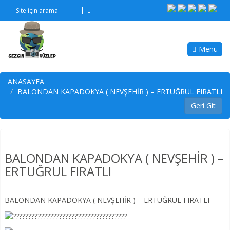
Menü
ANASAYFA
BALONDAN KAPADOKYA ( NEVŞEHİR ) – ERTUĞRUL FIRATLI
BALONDAN KAPADOKYA ( NEVŞEHİR ) –
ERTUĞRUL FIRATLI
BALONDAN KAPADOKYA ( NEVŞEHİR ) – ERTUĞRUL FIRATLI