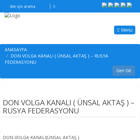
Menü
ANASAYFA
DON VOLGA KANALI ( ÜNSAL AKTAŞ ) – RUSYA
FEDERASYONU
DON VOLGA KANALI ( ÜNSAL AKTAŞ ) –
RUSYA FEDERASYONU
DON-VOLGA KANALI(ÜNSAL AKTAŞ )