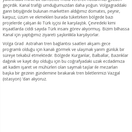
geçirdik. Kanal trafiği umduğumuzdan daha yoğun. Volgagraddaki
garın bitişiğinde bulunan marketten aldığımız domates, peynir,
karpuz, üzüm ve ekmekleri burada tüketirken bölgede bazı
projelerde çalışan iki Türk işçisi ile karşılaştık. Çevredeki kimi
inşaatlarda ciddi sayıda Türk insanı görev alıyormuş. Bizim bilhassa
Kanal için yaptığımız ziyareti şaşkınlıkla karşılıyorlar.
Volga Grad Astrahan tren bağlantısı saatleri akşam-gece
programlı olduğu için kanalı görmek ve ulaşmak yarım günlük bir
süreye tekabül etmektedir. Bölgede Kurganlar, Balballar, Bazırıklar
dağınık ve kayıt dışı olduğu için bu coğrafyadaki uzak ecdadımıza
ait kadim işaret ve mühürleri olan saymalı taşlar ile mezarları
başka bir gezinin gündemine bırakarak tren biletlerimizi Vazgal
(istasyon) ‘dan alıyoruz.