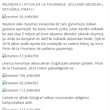
REUNİON-2 ( PİTON DE LA FOURNAİSE- VOLCANO MUSEUM )
ERTUĞRUL FIRATLI
Reunion daki turumuz esnasında bir tam günümüzü Volkan
gezisine ayırmıştık. Bu konu önemli çünkü zaten kendisi volkanik
bir ada olup 3 milyon yıl önce okyanus dibinden çıkarak oluşmuş.
Şu anda da dünyanın en aktif iki volkanik adasından biridir. Öyle ki
2018 yılının aralık ayında biz oradaydık ve sadece birkaç ay önce
Piton de la Fournaise de patlama yaşanmıştı.
Unesco koruması altına alınan Doğal park sınırları içindeki Piton
de la Fournaise, 2632 metre yüksekliğinde ve
Üstteki ve alttaki fotoğraf volkan müzesinden aldığımız
kartpostallara aittir.