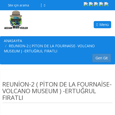
Menü
ANASAYFA
REUNİON-2 ( PİTON DE LA FOURNAİSE- VOLCANO
MUSEUM ) -ERTUĞRUL FIRATLI
REUNİON-2 ( PİTON DE LA FOURNAİSE-
VOLCANO MUSEUM ) -ERTUĞRUL
FIRATLI