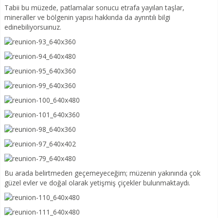
Tabii bu müzede, patlamalar sonucu etrafa yayılan taşlar,
mineraller ve bölgenin yapısı hakkında da ayrıntılı bilgi
edinebiliyorsuınuz.
Bu arada belirtmeden geçemeyeceğim; müzenin yakınında çok
güzel evler ve doğal olarak yetişmiş çiçekler bulunmaktaydı.