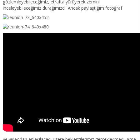
gözlemleyebileceğimiz, etrafta yürüyerek zemini
inceleyebileceğimiz durağımızdı. Ancak paylaştığım fotoğraf
ve videodan anlaşılacağı üzere beklentilerimiz gerçekleşmedi. Ama